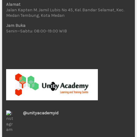
Alamat
Jalan Kapten M. Jamil Lubis No 45, Kel. Bandar Selamat, Kec.
Medan Tembung, Kota Medan
Jam Buka
Senin—Sabtu: 08:00–19:00 WIB
@unityacademyid