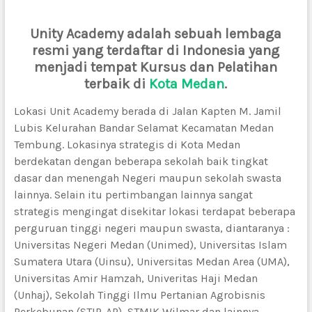
Unity Academy adalah sebuah lembaga
resmi yang terdaftar di Indonesia yang
menjadi tempat Kursus dan Pelatihan
terbaik di
Kota Medan
.
Lokasi Unit Academy berada di Jalan Kapten M. Jamil
Lubis Kelurahan Bandar Selamat Kecamatan Medan
Tembung. Lokasinya strategis di Kota Medan
berdekatan dengan beberapa sekolah baik tingkat
dasar dan menengah Negeri maupun sekolah swasta
lainnya. Selain itu pertimbangan lainnya sangat
strategis mengingat disekitar lokasi terdapat beberapa
perguruan tinggi negeri maupun swasta, diantaranya :
Universitas Negeri Medan (Unimed), Universitas Islam
Sumatera Utara (Uinsu), Universitas Medan Area (UMA),
Universitas Amir Hamzah, Univeritas Haji Medan
(Unhaj), Sekolah Tinggi Ilmu Pertanian Agrobisnis
Perkebunan (STIP-AP), STMIK Wilmar dan lainnya.