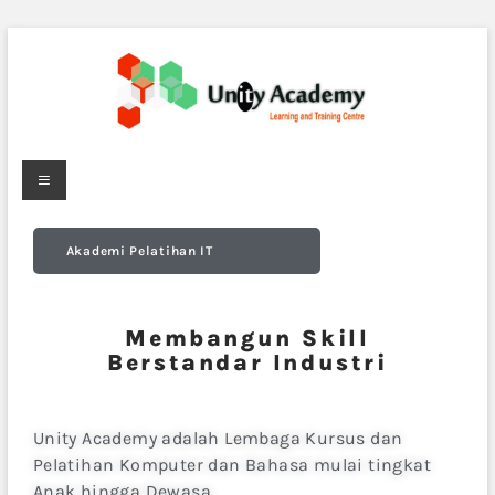
Akademi Pelatihan IT
Membangun Skill
Berstandar Industri
Unity Academy adalah Lembaga Kursus dan
Pelatihan Komputer dan Bahasa mulai tingkat
Anak hingga Dewasa.