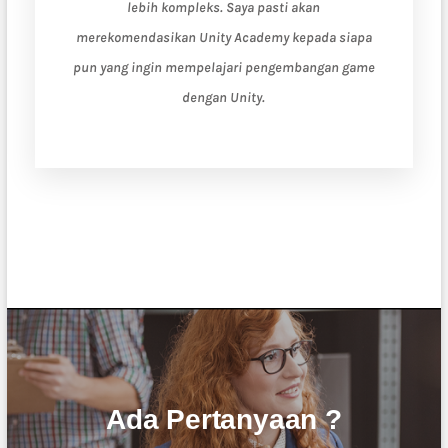
 Unity
lebih kompleks. Saya pasti akan
du
merekomendasikan Unity Academy kepada siapa
menyeles
pun yang ingin mempelajari pengembangan game
Academy
dengan Unity.
Ada Pertanyaan ?