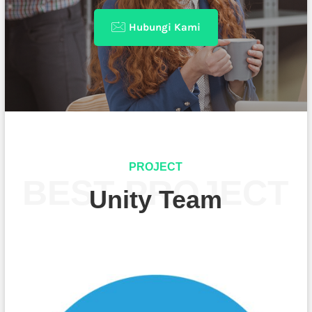
Hubungi Kami
PROJECT
BEST PROJECT
Unity Team